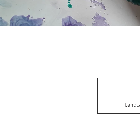
Landca