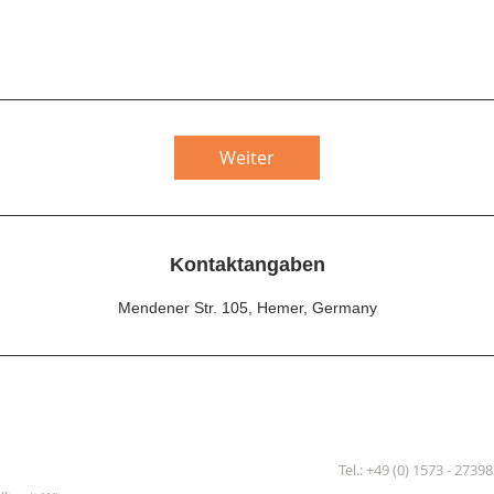
Weiter
Kontaktangaben
Mendener Str. 105, Hemer, Germany
Tel.: +49 (0) 1573 - 2739