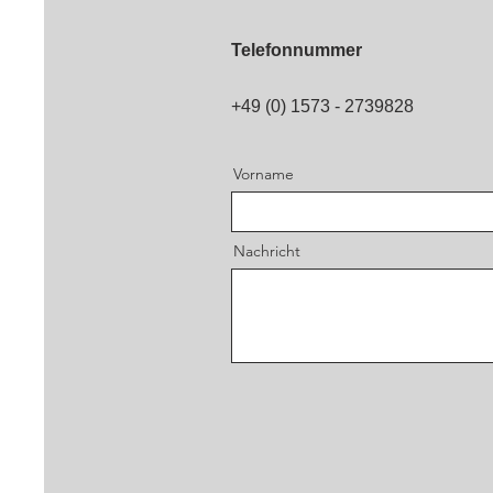
Telefonnummer
+49 (0) 1573 - 2739828
Vorname
Nachricht